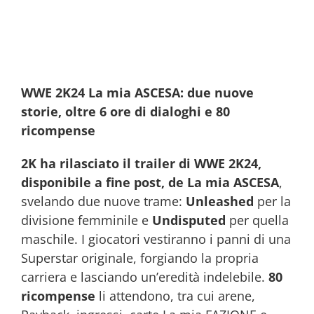
WWE 2K24 La mia ASCESA: due nuove
storie, oltre 6 ore di dialoghi e 80
ricompense
2K ha rilasciato il trailer di WWE 2K24,
disponibile a fine post, de La mia ASCESA
,
svelando due nuove trame:
Unleashed
per la
divisione femminile e
Undisputed
per quella
maschile. I giocatori vestiranno i panni di una
Superstar originale, forgiando la propria
carriera e lasciando un’eredità indelebile.
80
ricompense
li attendono, tra cui arene,