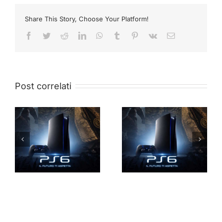
Share This Story, Choose Your Platform!
Facebook
Twitter
Reddit
LinkedIn
WhatsApp
Tumblr
Pinterest
Vk
Email
Post correlati