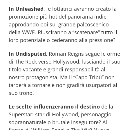
In Unleashed
, le lottatrici avranno creato la
promozione più hot del panorama indie,
approdando poi sul grande palcoscenico
della WWE. Riusciranno a “scatenare” tutto il
loro potenziale o cederanno alla pressione?
In Undisputed
, Roman Reigns segue le orme
di The Rock verso Hollywood, lasciando il suo
titolo vacante e grandi responsabilità al
nostro protagonista. Ma il “Capo Tribù” non
tarderà a tornare e non gradirà usurpatori al
suo trono.
Le scelte influenzeranno il destino
della
Superstar: star di Hollywood, personaggio
soprannaturale o brutale inseguitore? Al