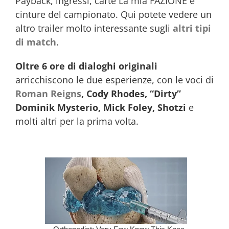
Payback, ingressi, carte La mia FAZIONE e
cinture del campionato. Qui potete vedere un
altro trailer molto interessante sugli
altri tipi
di match
.
Oltre 6 ore di dialoghi originali
arricchiscono le due esperienze, con le voci di
Roman Reigns
, Cody Rhodes, “Dirty”
Dominik Mysterio, Mick Foley, Shotzi
e
molti altri per la prima volta.