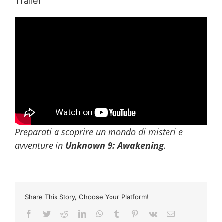
Trailer
Preparati a scoprire un mondo di misteri e
avventure in
Unknown 9: Awakening
.
Share This Story, Choose Your Platform!
Facebook
Twitter
Reddit
LinkedIn
WhatsApp
Tumblr
Pinterest
Vk
Email