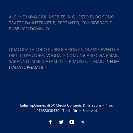
ALCUNE IMMAGINI INSERITE IN QUESTO BLOG SONO
TRATTE DA INTERNET E, PERTANTO, CONSIDERATI DI
PUBBLICO DOMINIO
QUALORA LA LORO PUBBLICAZIONE VIOLASSE EVENTUALI
DIRITTI D’AUTORE, VOGLIATE COMUNICARLO VIA EMAIL.
SARANNO IMMEDIATAMENTE RIMOSSE. E-MAIL:
INFO@
ITALIATOPGAMES.IT
ItaliaTopGames di 6X Media Contents & Relations - P.Iva:
01633030430 - Tutti i Diritti Riservati
Facebook
Twitter
YouTube
Telegram