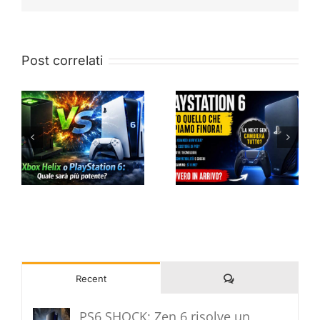
Post correlati
Commenti
Recent
PS6 SHOCK: Zen 6 risolve un