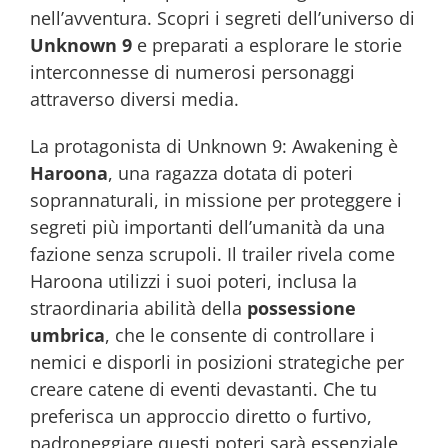
nell’avventura. Scopri i segreti dell’universo di
Unknown 9
e preparati a esplorare le storie
interconnesse di numerosi personaggi
attraverso diversi media.
La protagonista di Unknown 9: Awakening è
Haroona
, una ragazza dotata di poteri
soprannaturali, in missione per proteggere i
segreti più importanti dell’umanità da una
fazione senza scrupoli. Il trailer rivela come
Haroona utilizzi i suoi poteri, inclusa la
straordinaria abilità della
possessione
umbrica
, che le consente di controllare i
nemici e disporli in posizioni strategiche per
creare catene di eventi devastanti. Che tu
preferisca un approccio diretto o furtivo,
padroneggiare questi poteri sarà essenziale