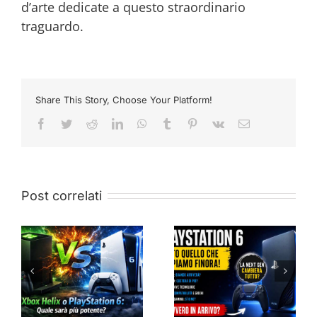
d’arte dedicate a questo straordinario
traguardo.
Share This Story, Choose Your Platform!
Facebook
Twitter
Reddit
LinkedIn
WhatsApp
Tumblr
Pinterest
Vk
Email
Post correlati