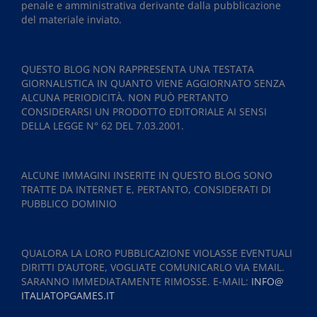
penale e amministrativa derivante dalla pubblicazione
del materiale inviato.
QUESTO BLOG NON RAPPRESENTA UNA TESTATA
GIORNALISTICA IN QUANTO VIENE AGGIORNATO SENZA
ALCUNA PERIODICITÀ. NON PUÒ PERTANTO
CONSIDERARSI UN PRODOTTO EDITORIALE AI SENSI
DELLA LEGGE N° 62 DEL 7.03.2001.
ALCUNE IMMAGINI INSERITE IN QUESTO BLOG SONO
TRATTE DA INTERNET E, PERTANTO, CONSIDERATI DI
PUBBLICO DOMINIO
QUALORA LA LORO PUBBLICAZIONE VIOLASSE EVENTUALI
DIRITTI D’AUTORE, VOGLIATE COMUNICARLO VIA EMAIL.
SARANNO IMMEDIATAMENTE RIMOSSE. E-MAIL:
INFO@
ITALIATOPGAMES.IT