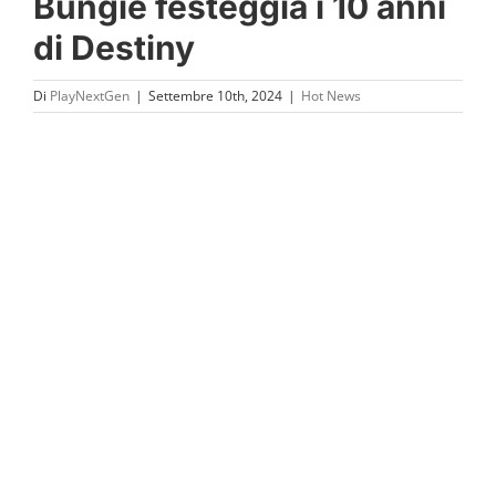
Bungie festeggia i 10 anni
di Destiny
Di
PlayNextGen
|
Settembre 10th, 2024
|
Hot News