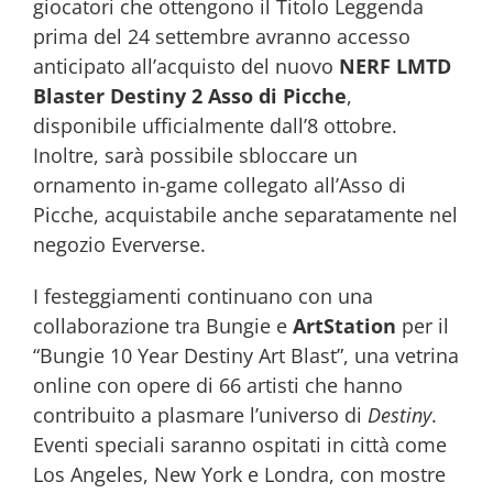
giocatori che ottengono il Titolo Leggenda
prima del 24 settembre avranno accesso
anticipato all’acquisto del nuovo
NERF LMTD
Blaster Destiny 2 Asso di Picche
,
disponibile ufficialmente dall’8 ottobre.
Inoltre, sarà possibile sbloccare un
ornamento in-game collegato all’Asso di
Picche, acquistabile anche separatamente nel
negozio Eververse.
I festeggiamenti continuano con una
collaborazione tra Bungie e
ArtStation
per il
“Bungie 10 Year Destiny Art Blast”, una vetrina
online con opere di 66 artisti che hanno
contribuito a plasmare l’universo di
Destiny
.
Eventi speciali saranno ospitati in città come
Los Angeles, New York e Londra, con mostre