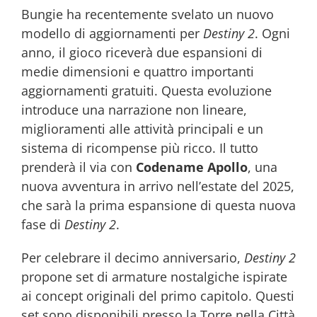
Bungie ha recentemente svelato un nuovo
modello di aggiornamenti per
Destiny 2
. Ogni
anno, il gioco riceverà due espansioni di
medie dimensioni e quattro importanti
aggiornamenti gratuiti. Questa evoluzione
introduce una narrazione non lineare,
miglioramenti alle attività principali e un
sistema di ricompense più ricco. Il tutto
prenderà il via con
Codename Apollo
, una
nuova avventura in arrivo nell’estate del 2025,
che sarà la prima espansione di questa nuova
fase di
Destiny 2
.
Per celebrare il decimo anniversario,
Destiny 2
propone set di armature nostalgiche ispirate
ai concept originali del primo capitolo. Questi
set sono disponibili presso la Torre nella Città