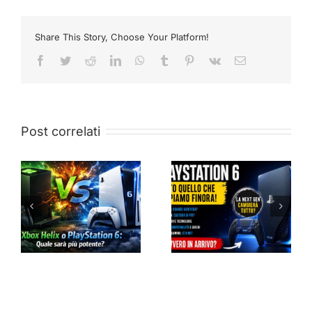
Share This Story, Choose Your Platform!
Facebook
Twitter
Reddit
LinkedIn
WhatsApp
Tumblr
Pinterest
Vk
Email
Post correlati