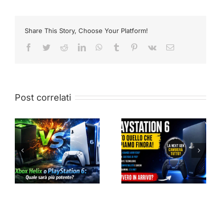
Share This Story, Choose Your Platform!
Facebook
Twitter
Reddit
LinkedIn
WhatsApp
Tumblr
Pinterest
Vk
Email
Post correlati