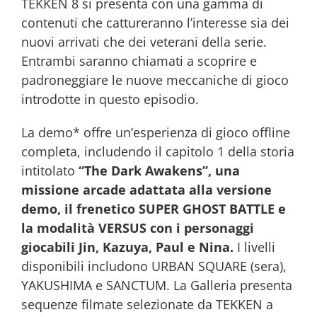
TEKKEN 8 si presenta con una gamma di
contenuti che cattureranno l’interesse sia dei
nuovi arrivati che dei veterani della serie.
Entrambi saranno chiamati a scoprire e
padroneggiare le nuove meccaniche di gioco
introdotte in questo episodio.
La demo* offre un’esperienza di gioco offline
completa, includendo il capitolo 1 della storia
intitolato
“The Dark Awakens”, una
missione arcade adattata alla versione
demo, il frenetico SUPER GHOST BATTLE e
la modalità VERSUS con i personaggi
giocabili Jin, Kazuya, Paul e Nina.
I livelli
disponibili includono URBAN SQUARE (sera),
YAKUSHIMA e SANCTUM. La Galleria presenta
sequenze filmate selezionate da TEKKEN a