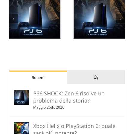
Commenti
Recent
PS6 SHOCK: Zen 6 risolve un
problema della storia?
Maggio 26th, 2026
Xbox Helix o PlayStation 6: quale
sarà più potente?