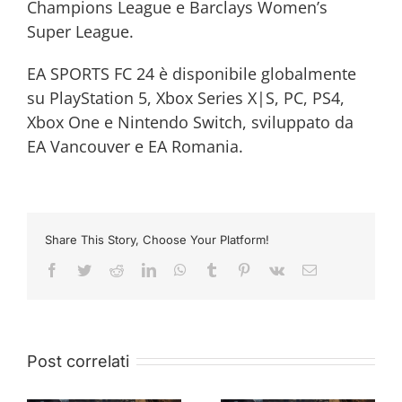
Champions League e Barclays Women’s
Super League.
EA SPORTS FC 24 è disponibile globalmente
su PlayStation 5, Xbox Series X|S, PC, PS4,
Xbox One e Nintendo Switch, sviluppato da
EA Vancouver e EA Romania.
Share This Story, Choose Your Platform!
Facebook
Twitter
Reddit
LinkedIn
WhatsApp
Tumblr
Pinterest
Vk
Email
Post correlati